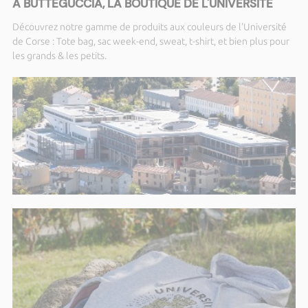
A BUTTEGUCCIA, LA BOUTIQUE DE L'UNIVERSITÉ
Découvrez notre gamme de produits aux couleurs de l'Université
de Corse : Tote bag, sac week-end, sweat, t-shirt, et bien plus pour
les grands & les petits.