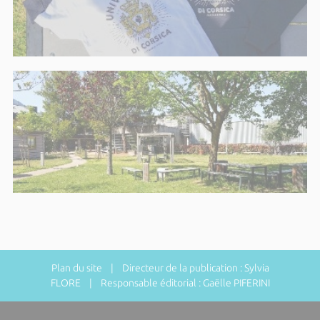
Plan du site
| Directeur de la publication : Sylvia
FLORE | Responsable éditorial : Gaëlle PIFERINI