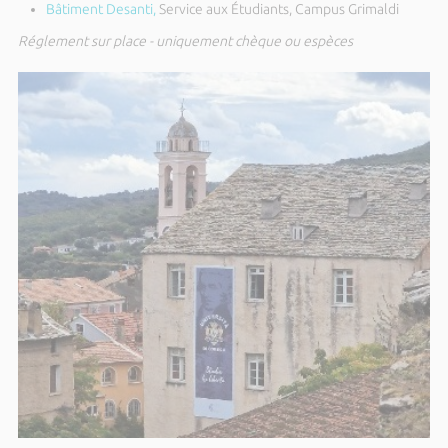
Bâtiment Desanti,
Service aux Étudiants, Campus Grimaldi
Réglement sur place - uniquement chèque ou espèces