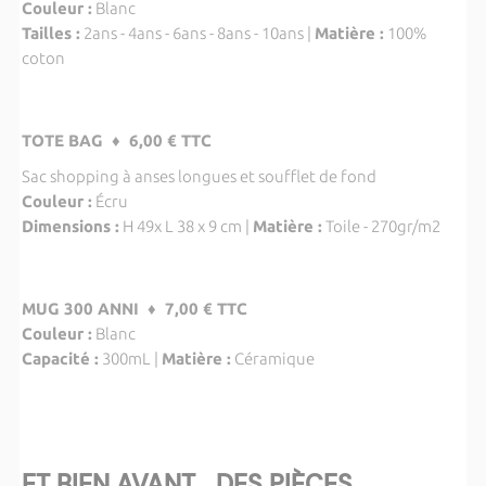
Couleur :
Blanc
Tailles :
2ans - 4ans - 6ans - 8ans - 10ans |
Matière :
100%
coton
TOTE BAG ♦ 6,00 € TTC
Sac shopping à anses longues et soufflet de fond
Couleur :
Écru
Dimensions :
H 49x L 38 x 9 cm |
Matière :
Toile - 270gr/m2
MUG 300 ANNI ♦ 7,00 € TTC
Couleur :
Blanc
Capacité :
300mL |
Matière :
Céramique
ET BIEN AVANT... DES PIÈCES