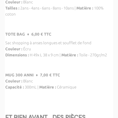
Couleur :
Blanc
Tailles :
2ans - 4ans - 6ans - 8ans - 10ans |
Matière :
100%
coton
TOTE BAG ♦ 6,00 € TTC
Sac shopping à anses longues et soufflet de fond
Couleur :
Écru
Dimensions :
H 49x L 38 x 9 cm |
Matière :
Toile - 270gr/m2
MUG 300 ANNI ♦ 7,00 € TTC
Couleur :
Blanc
Capacité :
300mL |
Matière :
Céramique
ET BIEN AVANT... DES PIÈCES